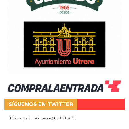
SÍGUENOS EN TWITTER
Últimas publicaciones de @UTRERACD