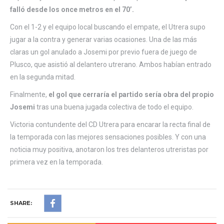
falló desde los once metros en el 70’.
Con el 1-2 y el equipo local buscando el empate, el Utrera supo
jugar a la contra y generar varias ocasiones. Una de las más
claras un gol anulado a Josemi por previo fuera de juego de
Plusco, que asistió al delantero utrerano. Ambos habían entrado
en la segunda mitad.
Finalmente,
el gol que cerraría el partido sería obra del propio
Josemi
tras una buena jugada colectiva de todo el equipo.
Victoria contundente del CD Utrera para encarar la recta final de
la temporada con las mejores sensaciones posibles. Y con una
noticia muy positiva, anotaron los tres delanteros utreristas por
primera vez en la temporada.
SHARE: