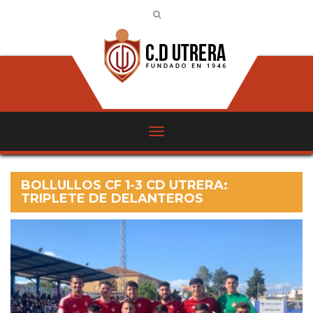
BOLLULLOS CF 1-3 CD UTRERA:
TRIPLETE DE DELANTEROS