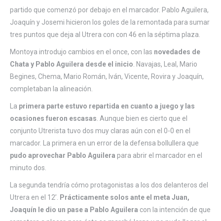
partido que comenzó por debajo en el marcador. Pablo Aguilera,
Joaquín y Josemi hicieron los goles de la remontada para sumar
tres puntos que deja al Utrera con con 46 en la séptima plaza.
Montoya introdujo cambios en el once, con las
novedades de
Chata y Pablo Aguilera desde el inicio
. Navajas, Leal, Mario
Begines, Chema, Mario Román, Iván, Vicente, Rovira y Joaquín,
completaban la alineación.
La
primera parte estuvo repartida en cuanto a juego y las
ocasiones fueron escasas
. Aunque bien es cierto que el
conjunto Utrerista tuvo dos muy claras aún con el 0-0 en el
marcador. La primera en un error de la defensa bollullera que
pudo aprovechar Pablo Aguilera
para abrir el marcador en el
minuto dos.
La segunda tendría cómo protagonistas a los dos delanteros del
Utrera en el 12’.
Prácticamente solos ante el meta Juan,
Joaquín le dio un pase a Pablo Aguilera
con la intención de que