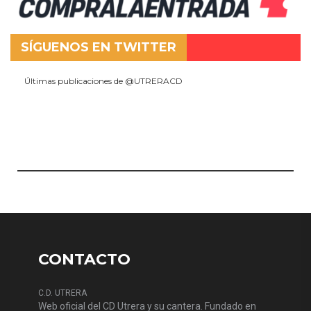
SÍGUENOS EN TWITTER
Últimas publicaciones de @UTRERACD
CONTACTO
C.D. UTRERA
Web oficial del CD Utrera y su cantera. Fundado en