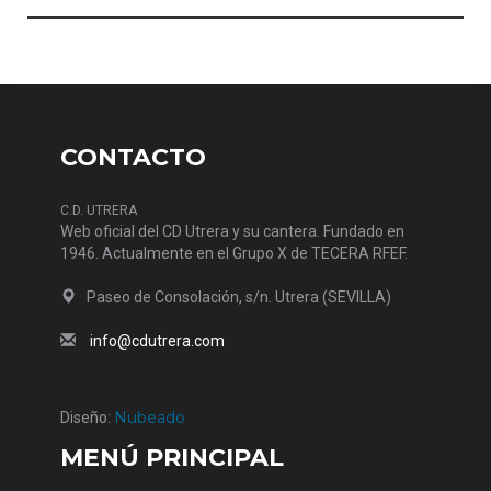
CONTACTO
C.D. UTRERA
Web oficial del CD Utrera y su cantera. Fundado en
1946. Actualmente en el Grupo X de TECERA RFEF.
Paseo de Consolación, s/n. Utrera (SEVILLA)
info@cdutrera.com
Nubeado
Diseño:
MENÚ PRINCIPAL