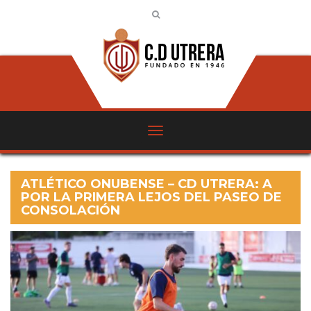
ATLÉTICO ONUBENSE – CD UTRERA: A
POR LA PRIMERA LEJOS DEL PASEO DE
CONSOLACIÓN