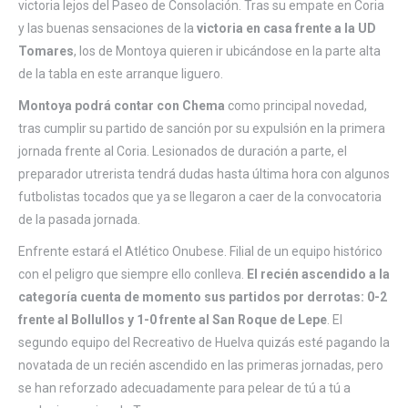
victoria lejos del Paseo de Consolación. Tras su empate en Coria
y las buenas sensaciones de la
victoria en casa frente a la UD
Tomares
, los de Montoya quieren ir ubicándose en la parte alta
de la tabla en este arranque liguero.
Montoya podrá contar con Chema
como principal novedad,
tras cumplir su partido de sanción por su expulsión en la primera
jornada frente al Coria. Lesionados de duración a parte, el
preparador utrerista tendrá dudas hasta última hora con algunos
futbolistas tocados que ya se llegaron a caer de la convocatoria
de la pasada jornada.
Enfrente estará el Atlético Onubese. Filial de un equipo histórico
con el peligro que siempre ello conlleva.
El recién ascendido a la
categoría cuenta de momento sus partidos por derrotas: 0-2
frente al Bollullos y 1-0 frente al San Roque de Lepe
. El
segundo equipo del Recreativo de Huelva quizás esté pagando la
novatada de un recién ascendido en las primeras jornadas, pero
se han reforzado adecuadamente para pelear de tú a tú a