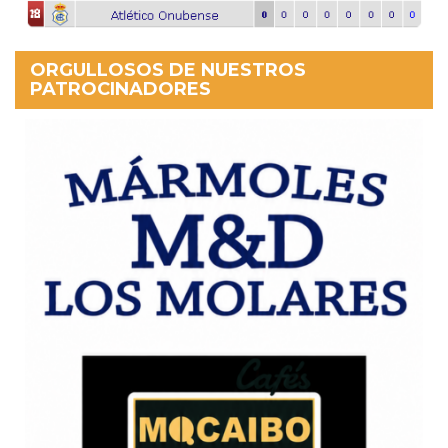
ORGULLOSOS DE NUESTROS
PATROCINADORES