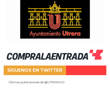
SÍGUENOS EN TWITTER
Últimas publicaciones de @UTRERACD