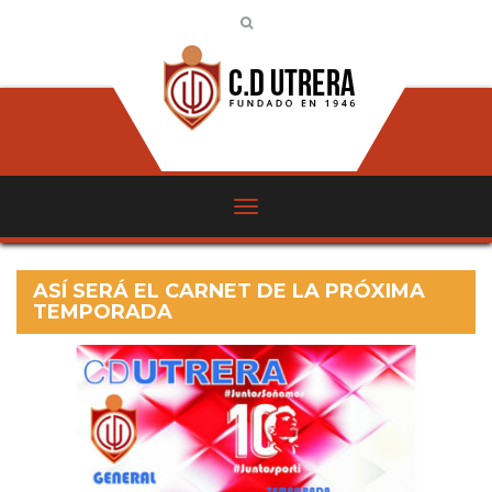
ASÍ SERÁ EL CARNET DE LA PRÓXIMA
TEMPORADA