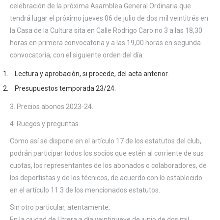
celebración de la próxima Asamblea General Ordinaria que
tendrá lugar el próximo jueves 06 de julio de dos mil veintitrés en
la Casa de la Cultura sita en Calle Rodrigo Caro no 3 a las 18,30
horas en primera convocatoria y a las 19,00 horas en segunda
convocatoria, con el siguiente orden del día:
Lectura y aprobación, si procede, del acta anterior.
Presupuestos temporada 23/24.
3. Precios abonos 2023-24.
4. Ruegos y preguntas.
Como así se dispone en el artículo 17 de los estatutos del club,
podrán participar todos los socios que estén al corriente de sus
cuotas, los representantes de los abonados o colaboradores, de
los deportistas y de los técnicos, de acuerdo con lo establecido
en el artículo 11.3 de los mencionados estatutos.
Sin otro particular, atentamente,
En la ciudad de Utrera a día veintinueve de junio de dos mil