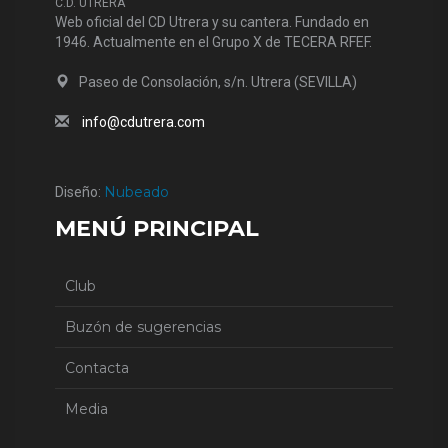
C.D. UTRERA
Web oficial del CD Utrera y su cantera. Fundado en
1946. Actualmente en el Grupo X de TECERA RFEF.
Paseo de Consolación, s/n. Utrera (SEVILLA)
info@cdutrera.com
Nubeado
Diseño:
MENÚ PRINCIPAL
Club
Buzón de sugerencias
Contacta
Media