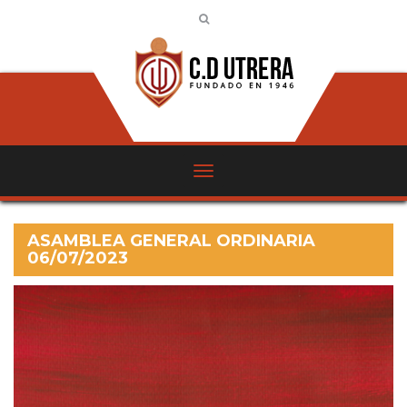
ASAMBLEA GENERAL ORDINARIA
06/07/2023