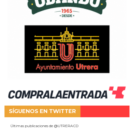
SÍGUENOS EN TWITTER
Últimas publicaciones de @UTRERACD