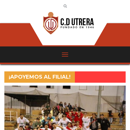
¡APOYEMOS AL FILIAL!