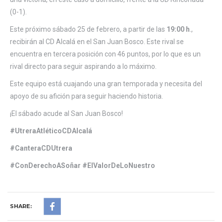
(0-1).
Este próximo sábado 25 de febrero, a partir de las
19:00 h
.,
recibirán al CD Alcalá en el San Juan Bosco. Este rival se
encuentra en tercera posición con 46 puntos, por lo que es un
rival directo para seguir aspirando a lo máximo.
Este equipo está cuajando una gran temporada y necesita del
apoyo de su afición para seguir haciendo historia.
¡El sábado acude al San Juan Bosco!
#UtreraAtléticoCDAlcalá
#CanteraCDUtrera
#ConDerechoASoñar #ElValorDeLoNuestro
SHARE: