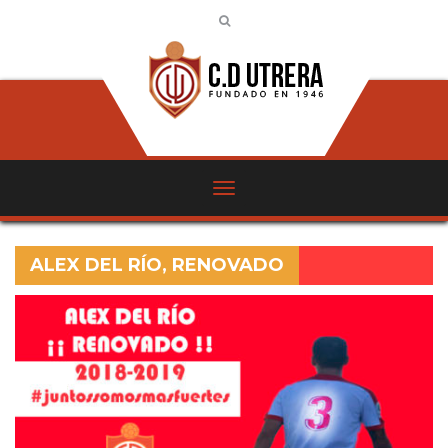
ALEX DEL RÍO, RENOVADO