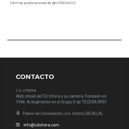
Últimas publicaciones de @UTRERACD
CONTACTO
C.D. UTRERA
Web oficial del CD Utrera y su cantera. Fundado en
1946. Actualmente en el Grupo X de TECERA RFEF.
Paseo de Consolación, s/n. Utrera (SEVILLA)
info@cdutrera.com