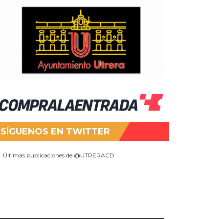
SÍGUENOS EN TWITTER
Últimas publicaciones de @UTRERACD