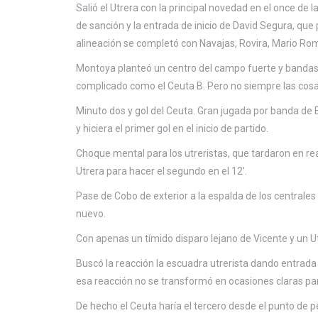
Salió el Utrera con la principal novedad en el once de 
de sanción y la entrada de inicio de David Segura, que 
alineación se completó con Navajas, Rovira, Mario Rom
Montoya planteó un centro del campo fuerte y bandas rá
complicado como el Ceuta B. Pero no siempre las cos
Minuto dos y gol del Ceuta. Gran jugada por banda de E
y hiciera el primer gol en el inicio de partido.
Choque mental para los utreristas, que tardaron en rea
Utrera para hacer el segundo en el 12’.
Pase de Cobo de exterior a la espalda de los centrales
nuevo.
Con apenas un tímido disparo lejano de Vicente y un Ut
Buscó la reacción la escuadra utrerista dando entrada
esa reacción no se transformó en ocasiones claras par
De hecho el Ceuta haría el tercero desde el punto de pe