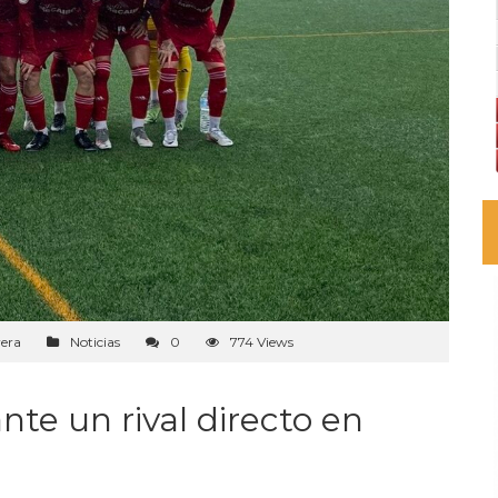
era
Noticias
0
774 Views
te un rival directo en