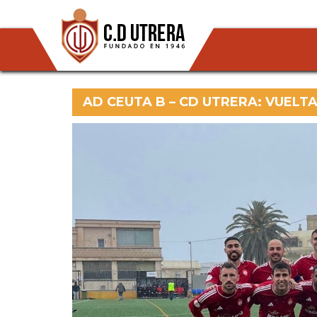
AD CEUTA B – CD UTRERA: VUELT