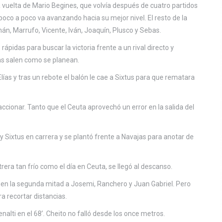
la vuelta de Mario Begines, que volvía después de cuatro partidos
poco a poco va avanzando hacia su mejor nivel. El resto de la
án, Marrufo, Vicente, Iván, Joaquín, Plusco y Sebas.
pidas para buscar la victoria frente a un rival directo y
as salen como se planean.
lías y tras un rebote el balón le cae a Sixtus para que rematara
ccionar. Tanto que el Ceuta aprovechó un error en la salida del
 y Sixtus en carrera y se plantó frente a Navajas para anotar de
rera tan frío como el día en Ceuta, se llegó al descanso.
 en la segunda mitad a Josemi, Ranchero y Juan Gabriel. Pero
a recortar distancias.
nalti en el 68’. Cheito no falló desde los once metros.