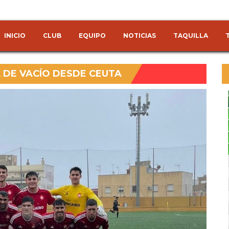
INICIO
CLUB
EQUIPO
NOTICIAS
TAQUILLA
A DE VACÍO DESDE CEUTA