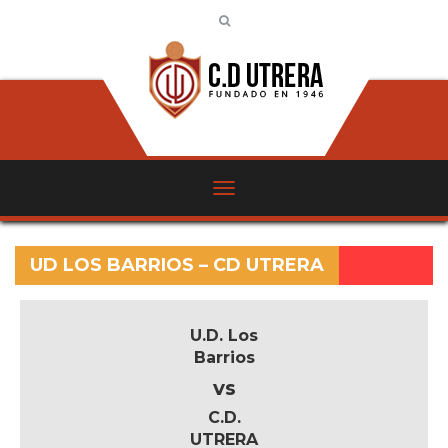
UD LOS BARRIOS – CD UTRERA
U.D. Los
Barrios
vs
C.D.
UTRERA