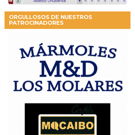
ORGULLOSOS DE NUESTROS
PATROCINADORES