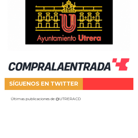
SÍGUENOS EN TWITTER
Últimas publicaciones de @UTRERACD