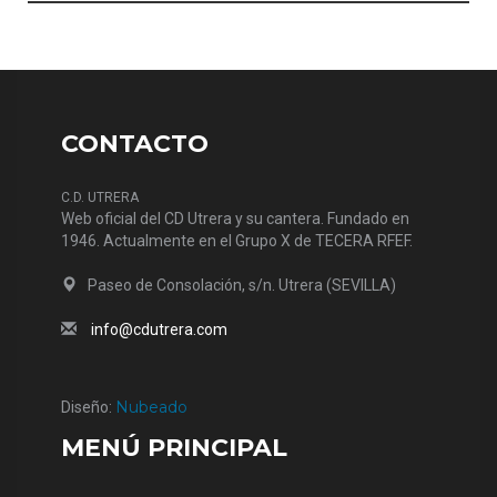
CONTACTO
C.D. UTRERA
Web oficial del CD Utrera y su cantera. Fundado en
1946. Actualmente en el Grupo X de TECERA RFEF.
Paseo de Consolación, s/n. Utrera (SEVILLA)
info@cdutrera.com
Nubeado
Diseño:
MENÚ PRINCIPAL