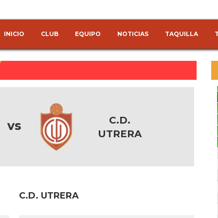
INICIO
CLUB
EQUIPO
NOTICIAS
TAQUILLA
C.D.
vs
UTRERA
C.D. UTRERA