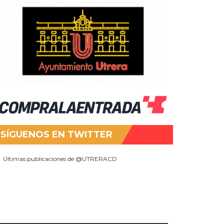
SÍGUENOS EN TWITTER
Últimas publicaciones de @UTRERACD