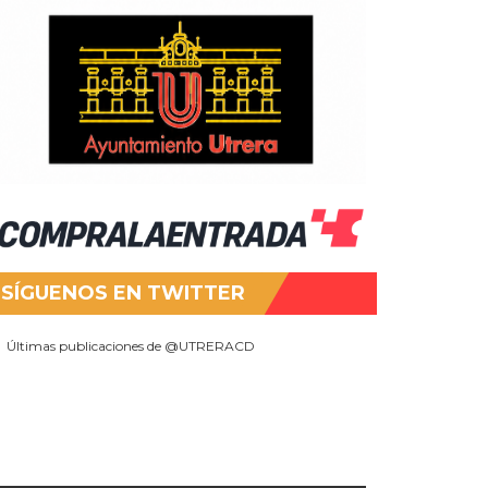
SÍGUENOS EN TWITTER
Últimas publicaciones de @UTRERACD