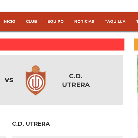
INICIO
CLUB
EQUIPO
NOTICIAS
TAQUILLA
C.D.
vs
UTRERA
C.D. UTRERA