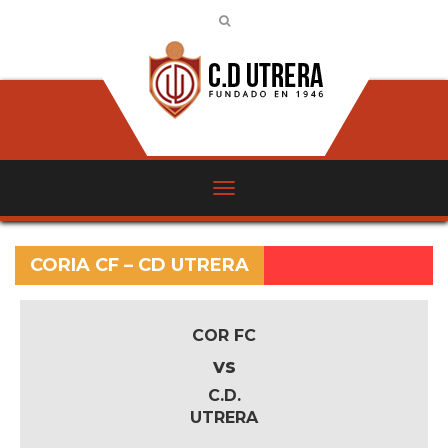
CORIA CF – CD UTRERA
COR FC
vs
C.D.
UTRERA