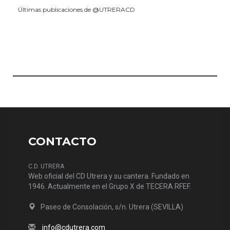
Últimas publicaciones de @UTRERACD
CONTACTO
C.D. UTRERA
Web oficial del CD Utrera y su cantera. Fundado en
1946. Actualmente en el Grupo X de TECERA RFEF.
Paseo de Consolación, s/n. Utrera (SEVILLA)
info@cdutrera.com