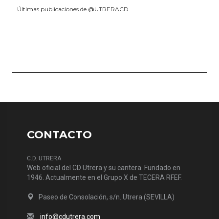
Últimas publicaciones de @UTRERACD
CONTACTO
C.D. UTRERA
Web oficial del CD Utrera y su cantera. Fundado en
1946. Actualmente en el Grupo X de TECERA RFEF.
Paseo de Consolación, s/n. Utrera (SEVILLA)
info@cdutrera.com