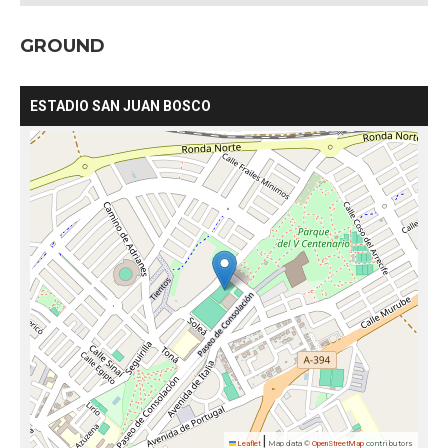
GROUND
ESTADIO SAN JUAN BOSCO
|
Leaflet
Map data ©
OpenStreetMap
contributors