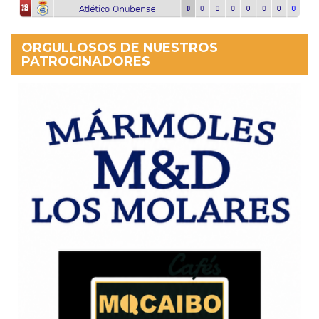
ORGULLOSOS DE NUESTROS
PATROCINADORES