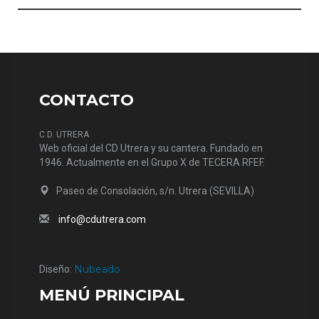
CONTACTO
C.D. UTRERA
Web oficial del CD Utrera y su cantera. Fundado en
1946. Actualmente en el Grupo X de TECERA RFEF.
Paseo de Consolación, s/n. Utrera (SEVILLA)
info@cdutrera.com
Nubeado
Diseño:
MENÚ PRINCIPAL