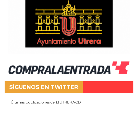
SÍGUENOS EN TWITTER
Últimas publicaciones de @UTRERACD