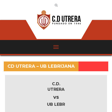
CD UTRERA – UB LEBRIJANA
C.D.
UTRERA
vs
UB LEBR