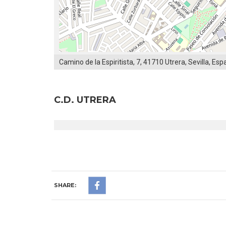
Camino de la Espiritista, 7, 41710 Utrera, Sevilla, Es
C.D. UTRERA
SHARE: