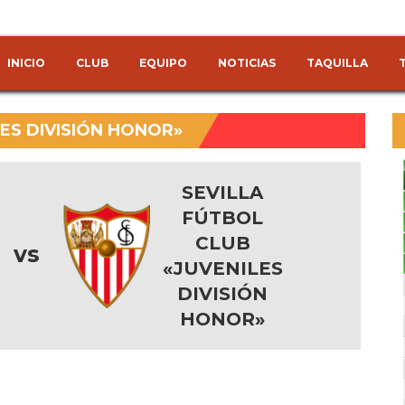
INICIO
CLUB
EQUIPO
NOTICIAS
TAQUILLA
LES DIVISIÓN HONOR»
SEVILLA
FÚTBOL
CLUB
vs
«JUVENILES
DIVISIÓN
HONOR»