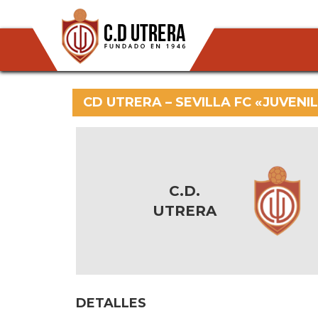
CD UTRERA – SEVILLA FC «JUVENI
C.D.
UTRERA
DETALLES