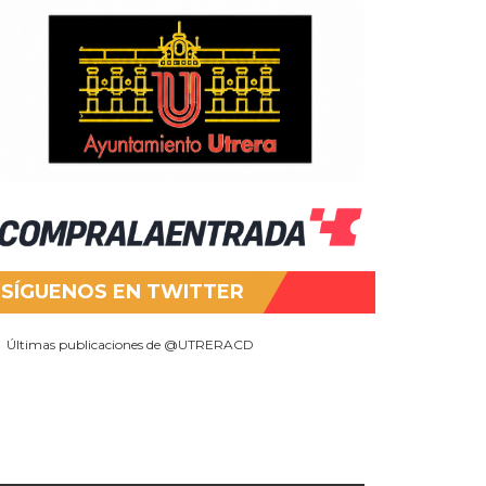
SÍGUENOS EN TWITTER
Últimas publicaciones de @UTRERACD