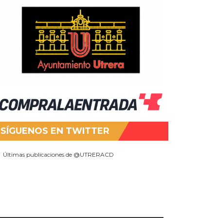
SÍGUENOS EN TWITTER
Últimas publicaciones de @UTRERACD