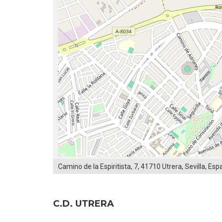
Camino de la Espiritista, 7, 41710 Utrera, Sevilla, Es
C.D. UTRERA