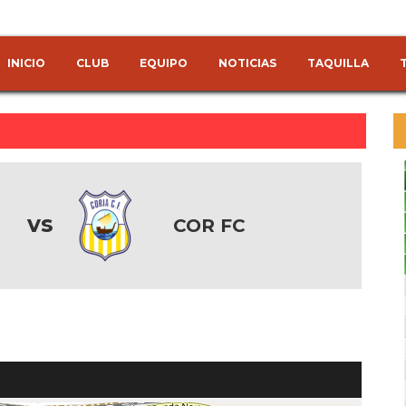
INICIO
CLUB
EQUIPO
NOTICIAS
TAQUILLA
vs
COR FC