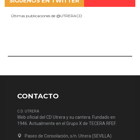
SÍGUENOS EN TWITTER
Últimas publicaciones de @UTRERACD
CONTACTO
C.D. UTRERA
Web oficial del CD Utrera y su cantera. Fundado en
1946. Actualmente en el Grupo X de TECERA RFEF.
Paseo de Consolación, s/n. Utrera (SEVILLA)