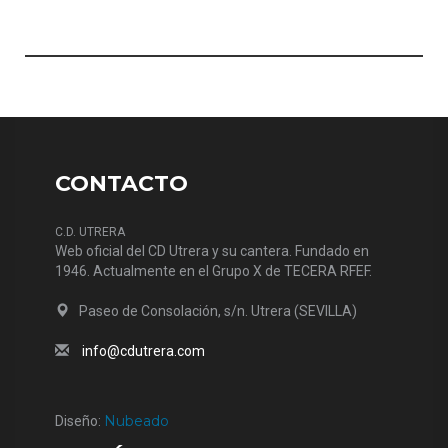
CONTACTO
C.D. UTRERA
Web oficial del CD Utrera y su cantera. Fundado en
1946. Actualmente en el Grupo X de TECERA RFEF.
Paseo de Consolación, s/n. Utrera (SEVILLA)
info@cdutrera.com
Nubeado
Diseño: