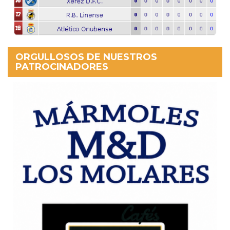
ORGULLOSOS DE NUESTROS
PATROCINADORES