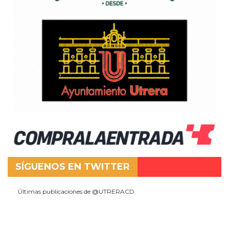
SÍGUENOS EN TWITTER
Últimas publicaciones de @UTRERACD