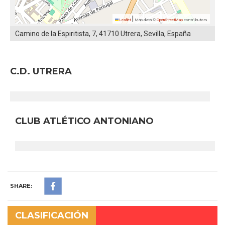
|
Leaflet
Map data ©
OpenStreetMap
contributors
Camino de la Espiritista, 7, 41710 Utrera, Sevilla, España
C.D. UTRERA
CLUB ATLÉTICO ANTONIANO
SHARE:
CLASIFICACIÓN