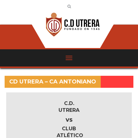
CD UTRERA – CA ANTONIANO
C.D.
UTRERA
vs
CLUB
ATLÉTICO