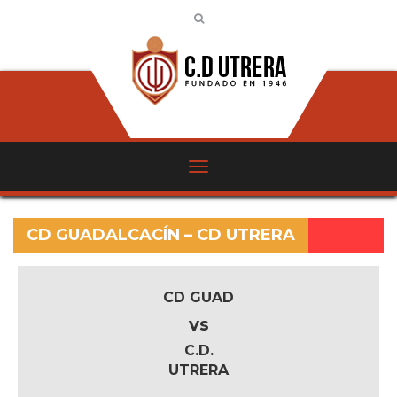
CD GUADALCACÍN – CD UTRERA
CD GUAD
vs
C.D.
UTRERA