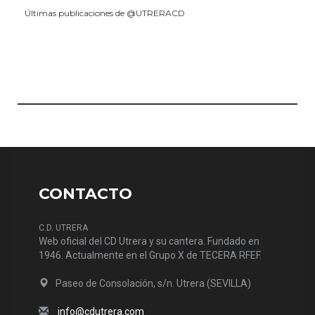
Últimas publicaciones de @UTRERACD
CONTACTO
C.D. UTRERA
Web oficial del CD Utrera y su cantera. Fundado en
1946. Actualmente en el Grupo X de TECERA RFEF.
Paseo de Consolación, s/n. Utrera (SEVILLA)
info@cdutrera.com