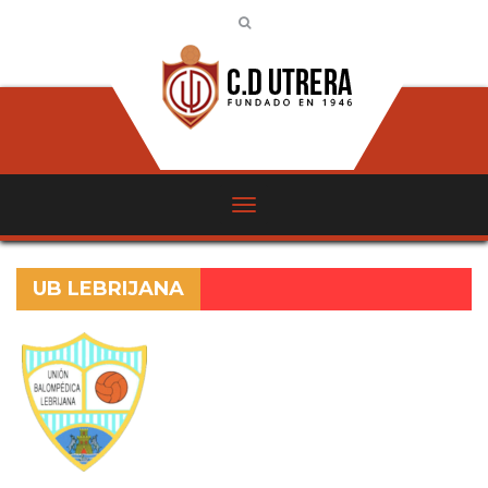
UB LEBRIJANA