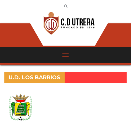
U.D. LOS BARRIOS