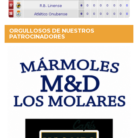
ORGULLOSOS DE NUESTROS
PATROCINADORES