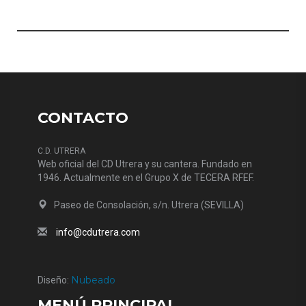
CONTACTO
C.D. UTRERA
Web oficial del CD Utrera y su cantera. Fundado en
1946. Actualmente en el Grupo X de TECERA RFEF.
Paseo de Consolación, s/n. Utrera (SEVILLA)
info@cdutrera.com
Nubeado
Diseño:
MENÚ PRINCIPAL