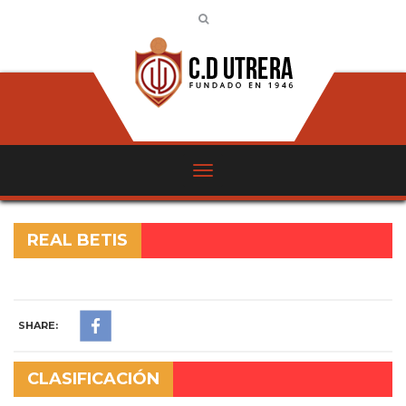
REAL BETIS
SHARE:
CLASIFICACIÓN