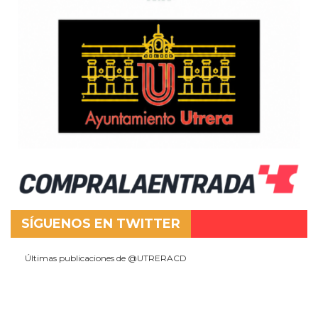
SÍGUENOS EN TWITTER
Últimas publicaciones de @UTRERACD