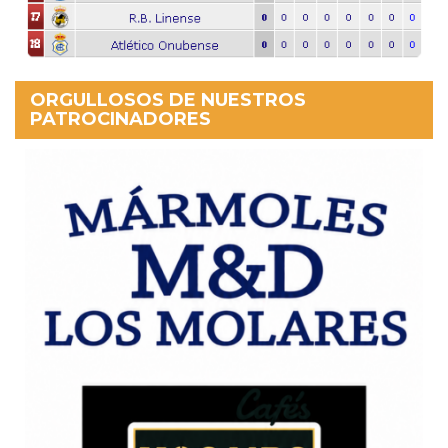
ORGULLOSOS DE NUESTROS
PATROCINADORES