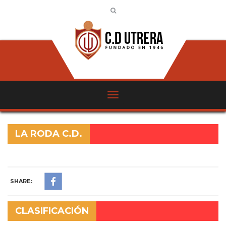
LA RODA C.D.
SHARE:
CLASIFICACIÓN