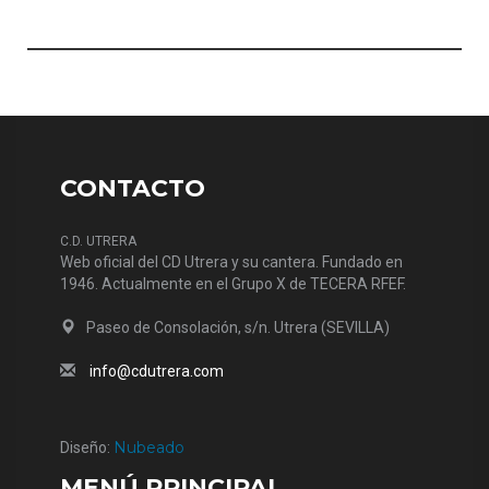
CONTACTO
C.D. UTRERA
Web oficial del CD Utrera y su cantera. Fundado en
1946. Actualmente en el Grupo X de TECERA RFEF.
Paseo de Consolación, s/n. Utrera (SEVILLA)
info@cdutrera.com
Nubeado
Diseño:
MENÚ PRINCIPAL