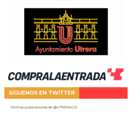
SÍGUENOS EN TWITTER
Últimas publicaciones de @UTRERACD