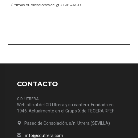
Últimas publicaciones de @UTRERACD
CONTACTO
C.D. UTRERA
Web oficial del CD Utrera y su cantera. Fundado en
1946. Actualmente en el Grupo X de TECERA RFEF.
Paseo de Consolación, s/n. Utrera (SEVILLA)
info@cdutrera.com