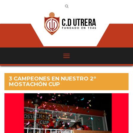
3 CAMPEONES EN NUESTRO 2º
MOSTACHÓN CUP