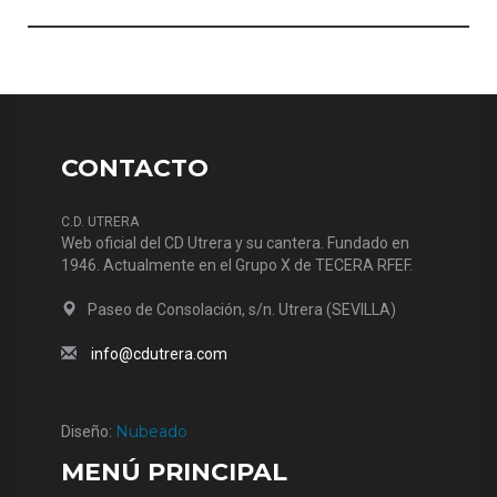
CONTACTO
C.D. UTRERA
Web oficial del CD Utrera y su cantera. Fundado en
1946. Actualmente en el Grupo X de TECERA RFEF.
Paseo de Consolación, s/n. Utrera (SEVILLA)
info@cdutrera.com
Nubeado
Diseño:
MENÚ PRINCIPAL