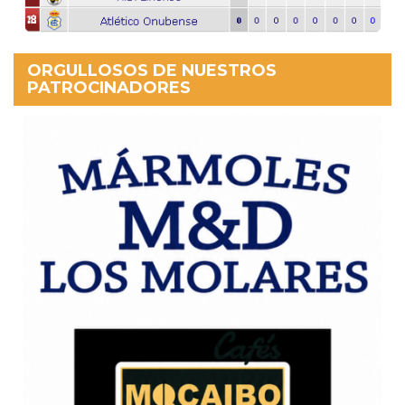
ORGULLOSOS DE NUESTROS
PATROCINADORES