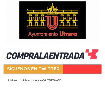
SÍGUENOS EN TWITTER
Últimas publicaciones de @UTRERACD